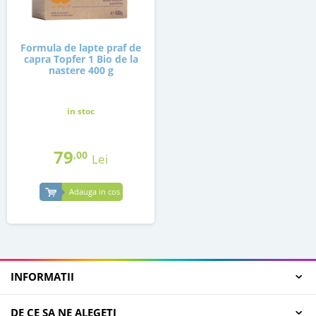
Formula de lapte praf de
capra Topfer 1 Bio de la
nastere 400 g
in stoc
79
,00
Lei
Adauga in cos
INFORMATII
DE CE SA NE ALEGETI