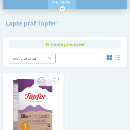
mai multe...
Lapte praf Topfer
Filtreaza produsele
pret crescator