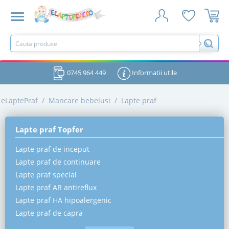
0745 964 449
Informatii utile
eLaptePraf
/
Mancare bebelusi
/
Lapte praf
Lapte praf Topfer
Lapte praf de inceput
Lapte praf de continuare
Lapte praf special
Lapte praf AR antireflux
Lapte praf HA hipoalergenic
Lapte praf de capra