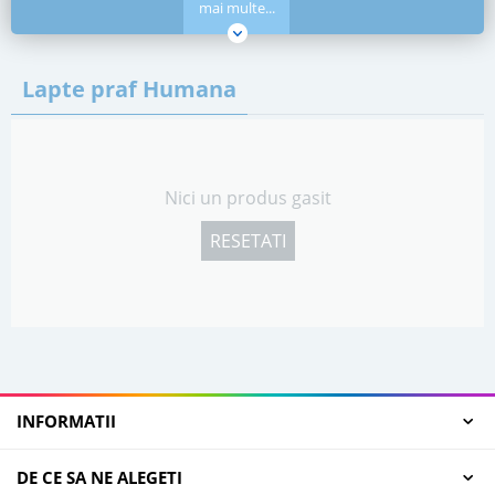
mai multe...
Lapte praf Humana
Nici un produs gasit
RESETATI
INFORMATII
DE CE SA NE ALEGETI