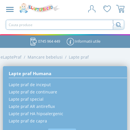
0745 964 449
Informatii utile
eLaptePraf
/
Mancare bebelusi
/
Lapte praf
Lapte praf Humana
Lapte praf de inceput
Lapte praf de continuare
Lapte praf special
Lapte praf AR antireflux
Lapte praf HA hipoalergenic
Lapte praf de capra