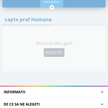
mai multe...
Lapte praf Humana
Nici un produs gasit
RESETATI
INFORMATII
DE CE SA NE ALEGETI