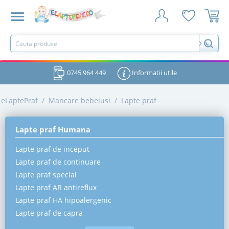
0745 964 449
Informatii utile
eLaptePraf
/
Mancare bebelusi
/
Lapte praf
Lapte praf Humana
Lapte praf de inceput
Lapte praf de continuare
Lapte praf special
Lapte praf AR antireflux
Lapte praf HA hipoalergenic
Lapte praf de capra