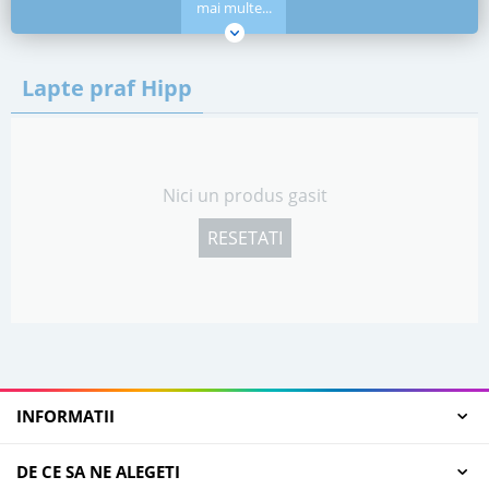
mai multe...
Lapte praf Hipp
Nici un produs gasit
RESETATI
INFORMATII
DE CE SA NE ALEGETI