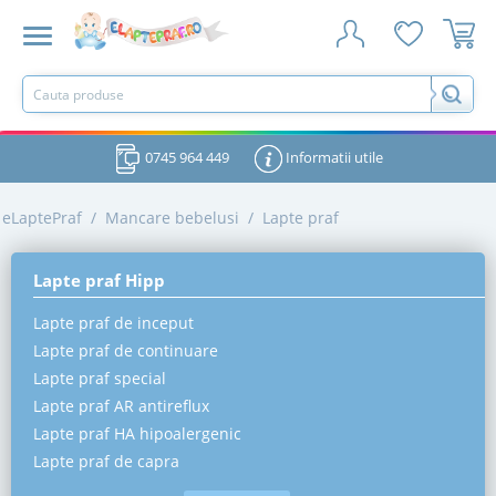
0745 964 449
Informatii utile
eLaptePraf
/
Mancare bebelusi
/
Lapte praf
Lapte praf Hipp
Lapte praf de inceput
Lapte praf de continuare
Lapte praf special
Lapte praf AR antireflux
Lapte praf HA hipoalergenic
Lapte praf de capra