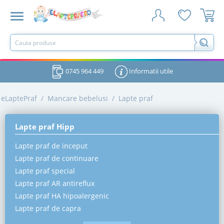
0745 964 449
Informatii utile
eLaptePraf
/
Mancare bebelusi
/
Lapte praf
Lapte praf Hipp
Lapte praf de inceput
Lapte praf de continuare
Lapte praf special
Lapte praf AR antireflux
Lapte praf HA hipoalergenic
Lapte praf de capra