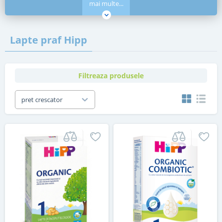
mai multe...
Lapte praf Hipp
Filtreaza produsele
pret crescator