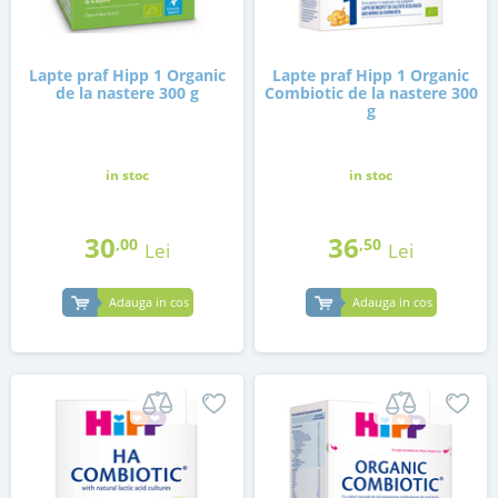
Lapte praf Hipp 1 Organic
Lapte praf Hipp 1 Organic
de la nastere 300 g
Combiotic de la nastere 300
g
in stoc
in stoc
30
36
,00
,50
Lei
Lei
Adauga in cos
Adauga in cos