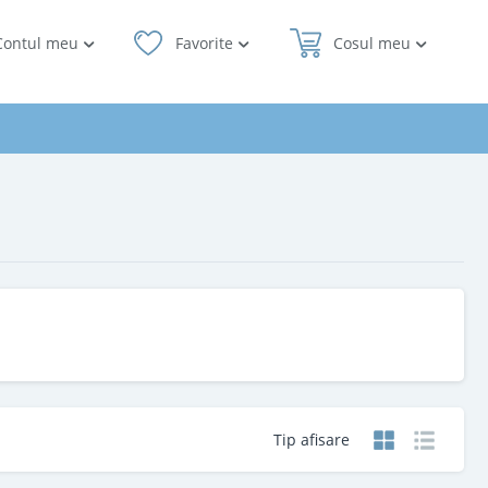
Contul meu
Favorite
Cosul meu
Tip afisare