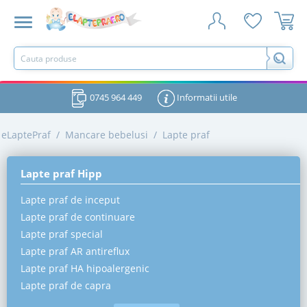
0745 964 449
Informatii utile
eLaptePraf
/
Mancare bebelusi
/
Lapte praf
Lapte praf Hipp
Lapte praf de inceput
Lapte praf de continuare
Lapte praf special
Lapte praf AR antireflux
Lapte praf HA hipoalergenic
Lapte praf de capra