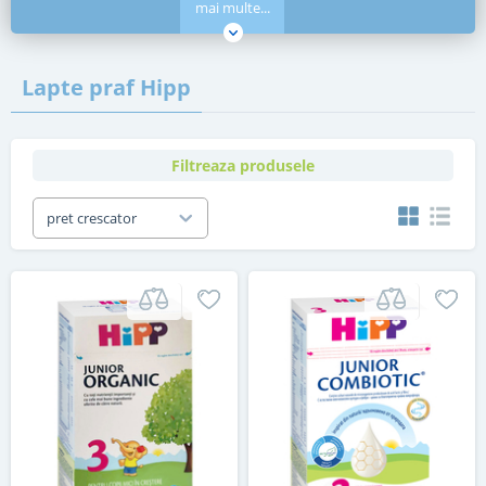
mai multe...
Lapte praf Hipp
Filtreaza produsele
pret crescator