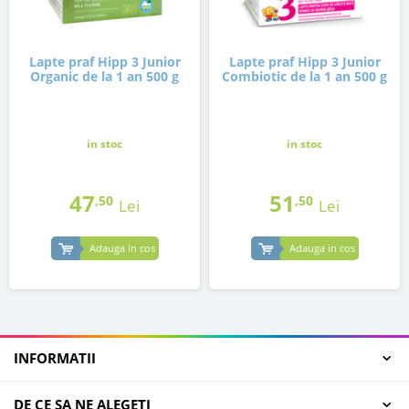
Lapte praf Hipp 3 Junior
Lapte praf Hipp 3 Junior
Organic de la 1 an 500 g
Combiotic de la 1 an 500 g
in stoc
in stoc
47
51
,50
,50
Lei
Lei
Adauga in cos
Adauga in cos
INFORMATII
DE CE SA NE ALEGETI