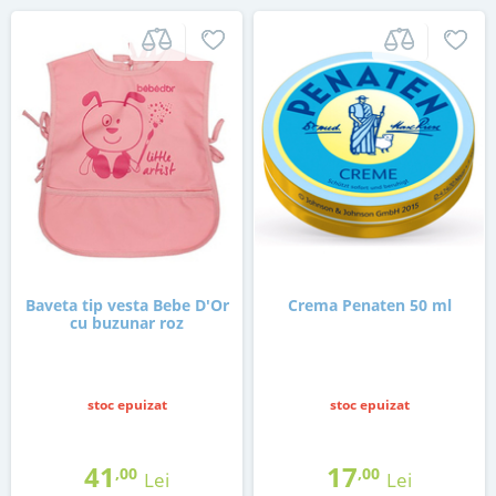
Baveta tip vesta Bebe D'Or
Crema Penaten 50 ml
cu buzunar roz
stoc epuizat
stoc epuizat
41
17
,00
,00
Lei
Lei