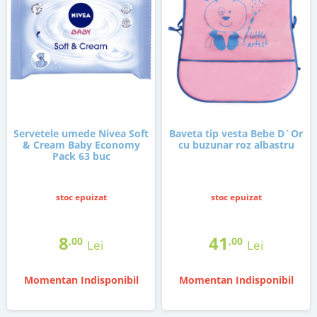
Servetele umede Nivea Soft
Baveta tip vesta Bebe D`Or
& Cream Baby Economy
cu buzunar roz albastru
Pack 63 buc
stoc epuizat
stoc epuizat
8
41
,00
,00
Lei
Lei
Momentan Indisponibil
Momentan Indisponibil