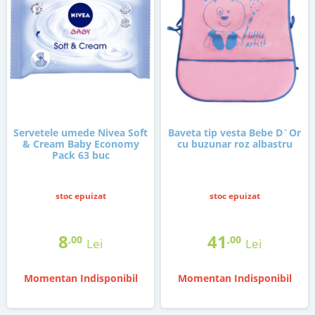
Servetele umede Nivea Soft
Baveta tip vesta Bebe D`Or
& Cream Baby Economy
cu buzunar roz albastru
Pack 63 buc
stoc epuizat
stoc epuizat
8
41
,00
,00
Lei
Lei
Momentan Indisponibil
Momentan Indisponibil