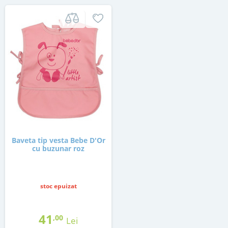
Baveta tip vesta Bebe D'Or
cu buzunar roz
stoc epuizat
41
,00
Lei