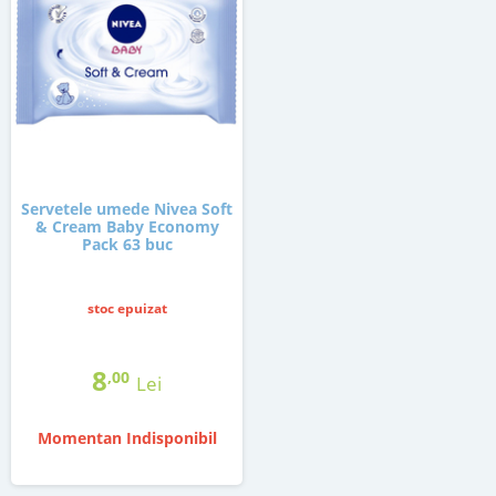
Servetele umede Nivea Soft
& Cream Baby Economy
Pack 63 buc
stoc epuizat
8
,00
Lei
Momentan Indisponibil