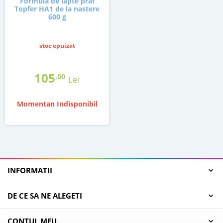
Formula de lapte praf
Topfer HA1 de la nastere
600 g
stoc epuizat
105
,00
Lei
Momentan Indisponibil
INFORMATII
DE CE SA NE ALEGETI
CONTUL MEU