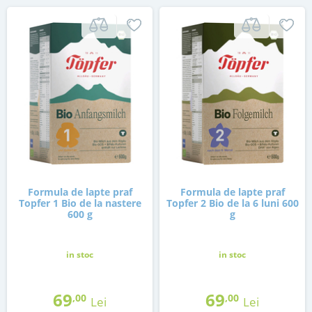
Formula de lapte praf
Formula de lapte praf
Topfer 1 Bio de la nastere
Topfer 2 Bio de la 6 luni 600
600 g
g
in stoc
in stoc
69
69
,00
,00
Lei
Lei