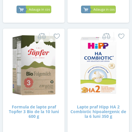
Adauga in cos
Adauga in cos
Formula de lapte praf
Lapte praf Hipp HA 2
Topfer 3 Bio de la 10 luni
Combiotic hipoalergenic de
600 g
la 6 luni 350 g