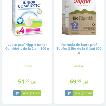
Lapte praf Hipp 4 Junior
Formula de lapte praf
Combiotic de la 2 ani 500 g
Topfer 2 Bio de la 6 luni 600
g
in stoc
in stoc
51
69
,00
,00
Lei
Lei
Adauga in cos
Adauga in cos