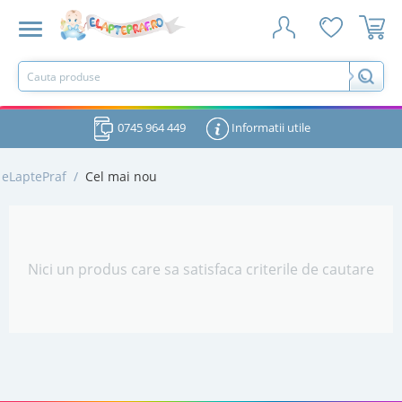
0745 964 449
Informatii utile
eLaptePraf
/
Cel mai nou
Nici un produs care sa satisfaca criterile de cautare