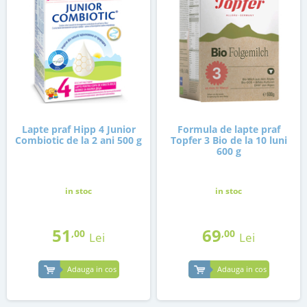
Lapte praf Hipp 4 Junior
Formula de lapte praf
Combiotic de la 2 ani 500 g
Topfer 3 Bio de la 10 luni
600 g
in stoc
in stoc
51
69
,00
,00
Lei
Lei
Adauga in cos
Adauga in cos