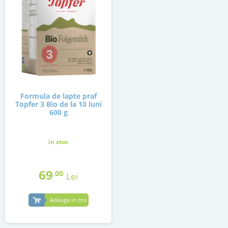
Formula de lapte praf
Topfer 3 Bio de la 10 luni
600 g
in stoc
69
,00
Lei
Adauga in cos