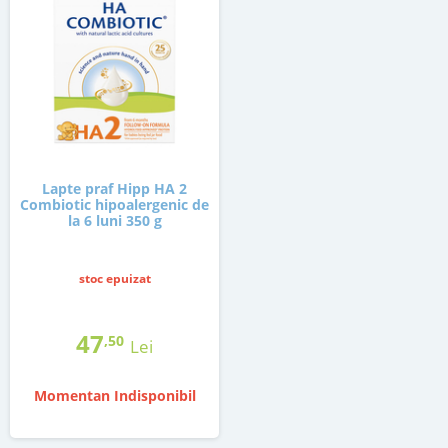
Lapte praf Hipp HA 2
Combiotic hipoalergenic de
la 6 luni 350 g
stoc epuizat
47
,50
Lei
Momentan Indisponibil