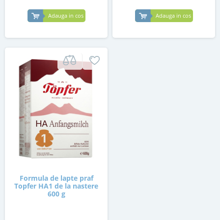
Adauga in cos
Adauga in cos
Formula de lapte praf
Topfer HA1 de la nastere
600 g