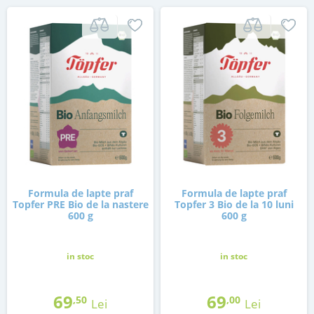
Formula de lapte praf
Formula de lapte praf
Topfer PRE Bio de la nastere
Topfer 3 Bio de la 10 luni
600 g
600 g
in stoc
in stoc
69
69
,50
,00
Lei
Lei