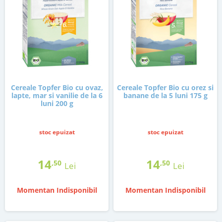
Cereale Topfer Bio cu ovaz,
Cereale Topfer Bio cu orez si
lapte, mar si vanilie de la 6
banane de la 5 luni 175 g
luni 200 g
stoc epuizat
stoc epuizat
14
14
,50
,50
Lei
Lei
Momentan Indisponibil
Momentan Indisponibil