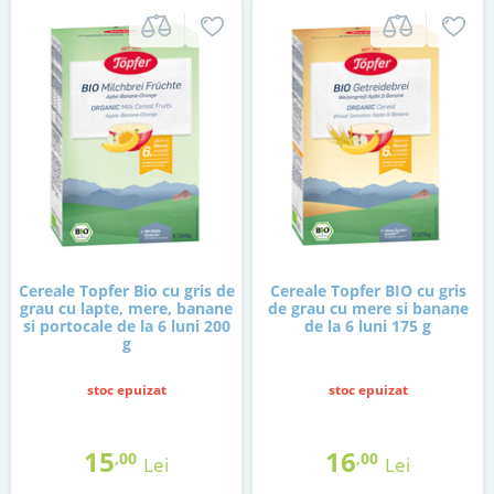
Cereale Topfer Bio cu gris de
Cereale Topfer BIO cu gris
grau cu lapte, mere, banane
de grau cu mere si banane
si portocale de la 6 luni 200
de la 6 luni 175 g
g
stoc epuizat
stoc epuizat
15
16
,00
,00
Lei
Lei