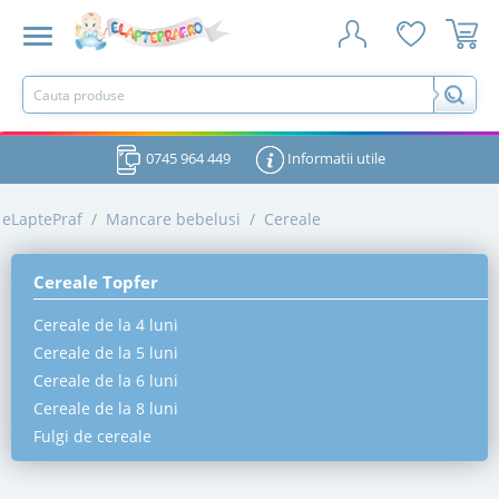
0745 964 449
Informatii utile
eLaptePraf
/
Mancare bebelusi
/
Cereale
Cereale Topfer
Cereale de la 4 luni
Cereale de la 5 luni
Cereale de la 6 luni
Cereale de la 8 luni
Fulgi de cereale