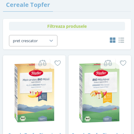
Cereale Topfer
Filtreaza produsele
pret crescator