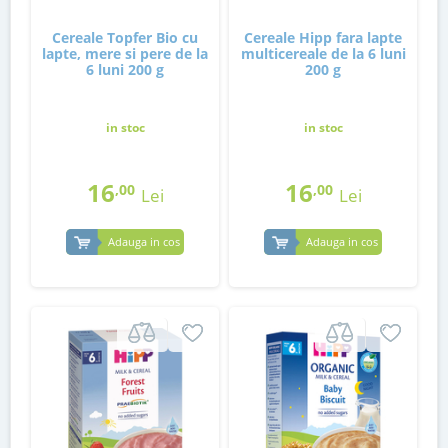
Cereale Topfer Bio cu
Cereale Hipp fara lapte
lapte, mere si pere de la
multicereale de la 6 luni
6 luni 200 g
200 g
in stoc
in stoc
16
16
,00
,00
Lei
Lei
Adauga in cos
Adauga in cos