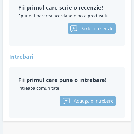
Fii primul care scrie o recenzie!
Spune-ti parerea acordand o nota produsului
Scrie o recenzie
Intrebari
Fii primul care pune o intrebare!
Intreaba comunitate
Adauga o intrebare