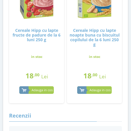
Cereale Hipp cu lapte
Cereale Hipp cu lapte
fructe de padure de la 6
noapte buna cu biscuitul
luni 250 g
copilului de la 6 luni 250
g
in stoc
in stoc
18
18
,00
,00
Lei
Lei
Adauga in cos
Adauga in cos
Recenzii