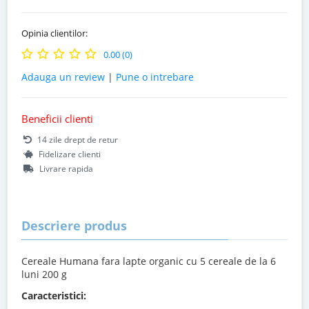
Opinia clientilor:
0.00 (0)
Adauga un review
|
Pune o intrebare
Beneficii clienti
14 zile drept de retur
Fidelizare clienti
Livrare rapida
Descriere produs
Cereale Humana fara lapte organic cu 5 cereale de la 6
luni 200 g
Caracteristici: