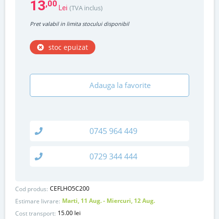
13
,00
(TVA inclus)
Lei
Pret valabil in limita stocului disponibil
stoc epuizat
Adauga la favorite
0745 964 449
0729 344 444
CEFLHO5C200
Cod produs:
Marti, 11 Aug. - Miercuri, 12 Aug.
Estimare livrare:
15.00 lei
Cost transport: