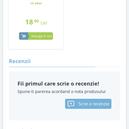
in stoc
18
,00
Lei
Adauga in cos
Recenzii
Fii primul care scrie o recenzie!
Spune-ti parerea acordand o nota produsului
Scrie o recenzie