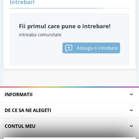
Intrebari
Fii primul care pune o intrebare!
Intreaba comunitate
Adauga o intrebare
INFORMATII
DE CE SA NE ALEGETI
CONTUL MEU