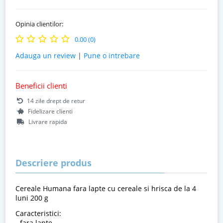
Opinia clientilor:
0.00 (0)
Adauga un review
|
Pune o intrebare
Beneficii clienti
14 zile drept de retur
Fidelizare clienti
Livrare rapida
Descriere produs
Cereale Humana fara lapte cu cereale si hrisca de la 4
luni 200 g
Caracteristici:
- fara lapte