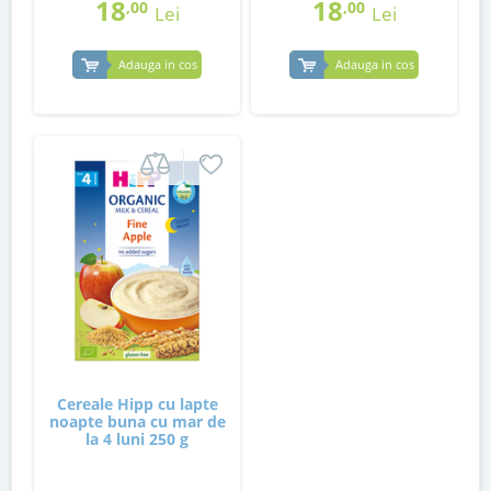
18
18
,00
,00
Lei
Lei
Adauga in cos
Adauga in cos
Cereale Hipp cu lapte
noapte buna cu mar de
la 4 luni 250 g