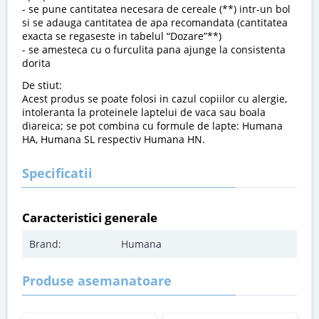
- se pune cantitatea necesara de cereale (**) intr-un bol
si se adauga cantitatea de apa recomandata (cantitatea
exacta se regaseste in tabelul “Dozare”**)
- se amesteca cu o furculita pana ajunge la consistenta
dorita
De stiut:
Acest produs se poate folosi in cazul copiilor cu alergie,
intoleranta la proteinele laptelui de vaca sau boala
diareica; se pot combina cu formule de lapte: Humana
HA, Humana SL respectiv Humana HN.
Specificatii
Caracteristici generale
Brand:
Humana
Produse asemanatoare