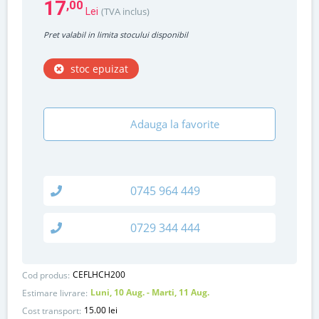
17
,00
(TVA inclus)
Lei
Pret valabil in limita stocului disponibil
stoc epuizat
Adauga la favorite
0745 964 449
0729 344 444
CEFLHCH200
Cod produs:
Luni, 10 Aug. - Marti, 11 Aug.
Estimare livrare:
15.00 lei
Cost transport: