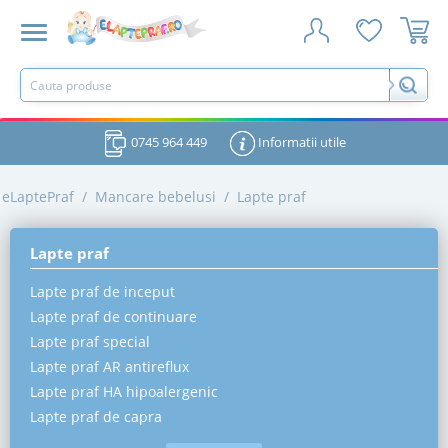
0745 964 449
Informatii utile
eLaptePraf
/
Mancare bebelusi
/
Lapte praf
Lapte praf
Lapte praf de inceput
Lapte praf de continuare
Lapte praf special
Lapte praf AR antireflux
Lapte praf HA hipoalergenic
Lapte praf de capra