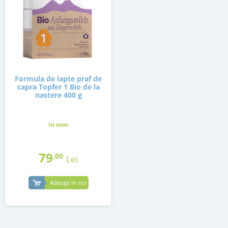
Formula de lapte praf de
capra Topfer 1 Bio de la
nastere 400 g
in stoc
79
,00
Lei
Adauga in cos