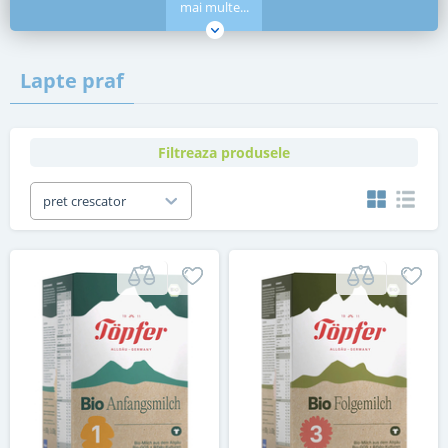
mai multe...
Lapte praf
Filtreaza produsele
pret crescator