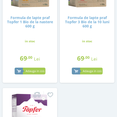
Formula de lapte praf
Formula de lapte praf
Topfer 1 Bio de la nastere
Topfer 3 Bio de la 10 luni
600 g
600 g
in stoc
in stoc
69
69
,00
,00
Lei
Lei
Adauga in cos
Adauga in cos