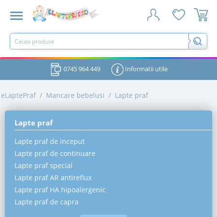
0745 964 449
Informatii utile
eLaptePraf
/
Mancare bebelusi
/
Lapte praf
Lapte praf
Lapte praf de inceput
Lapte praf de continuare
Lapte praf special
Lapte praf AR antireflux
Lapte praf HA hipoalergenic
Lapte praf de capra