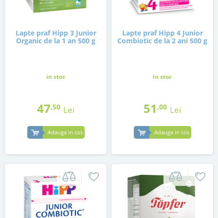
Lapte praf Hipp 3 Junior
Lapte praf Hipp 4 Junior
Organic de la 1 an 500 g
Combiotic de la 2 ani 500 g
in stoc
in stoc
47
51
,50
,00
Lei
Lei
Adauga in cos
Adauga in cos