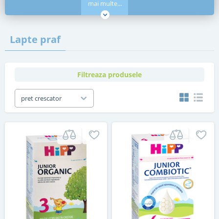
mai multe...
Lapte praf
Filtreaza produsele
pret crescator