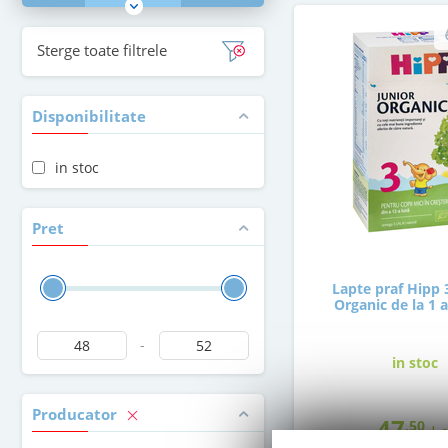
Sterge toate filtrele
Disponibilitate
in stoc
Pret
Lapte praf Hipp 
Organic de la 1 
-
in stoc
Producator
47
,50
Le