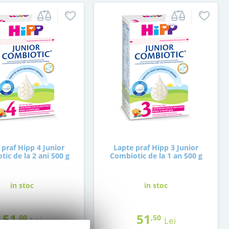
 praf Hipp 4 Junior
Lapte praf Hipp 3 Junior
ic de la 2 ani 500 g
Combiotic de la 1 an 500 g
in stoc
in stoc
51
51
,00
,50
Lei
Lei