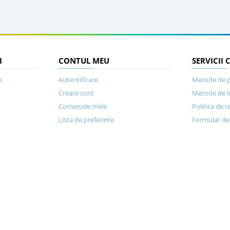
I
CONTUL MEU
SERVICII 
e
Autentificare
Metode de p
Creare cont
Metode de l
Comenzile mele
Politica de r
Lista de preferinte
Formular de 