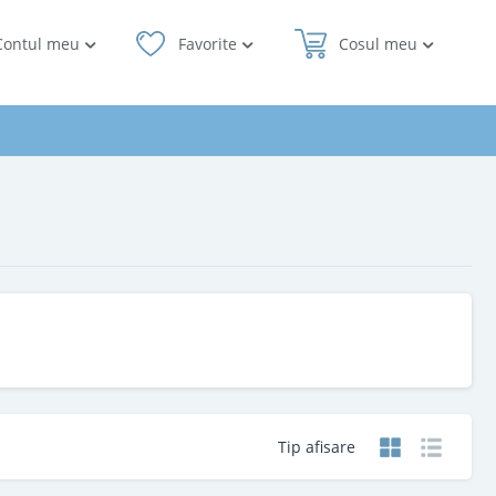
Contul meu
Favorite
Cosul meu
Tip afisare