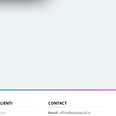
CLIENTI
CONTACT
lata
Email:
office@elaptepraf.ro