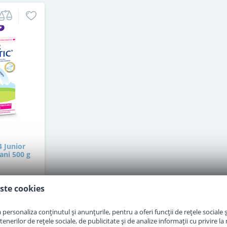
4 Junior
ani 500 g
ste cookies
personaliza conținutul și anunțurile, pentru a oferi funcții de rețele sociale și
i
erilor de rețele sociale, de publicitate și de analize informații cu privire la m