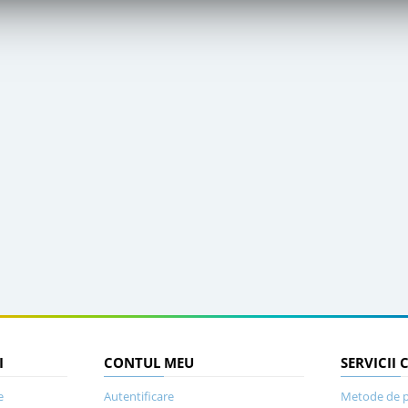
I
CONTUL MEU
SERVICII 
e
Autentificare
Metode de p