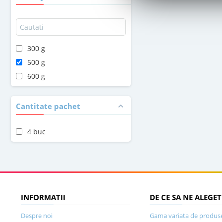
300 g
500 g
600 g
Cantitate pachet
4 buc
INFORMATII
DE CE SA NE ALEGET
Despre noi
Gama variata de produs