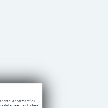
 pentru a analiza traficul.
odul în care folosiți site-ul