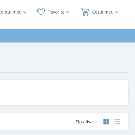
Contul meu
Favorite
Cosul meu
Tip afisare