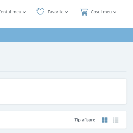
Contul meu
Favorite
Cosul meu
Tip afisare