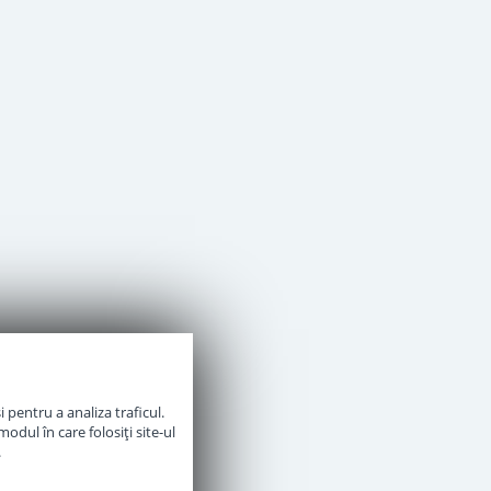
 pentru a analiza traficul.
odul în care folosiți site-ul
.