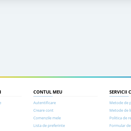
I
CONTUL MEU
SERVICII 
e
Autentificare
Metode de p
Creare cont
Metode de l
Comenzile mele
Politica de r
Lista de preferinte
Formular de 