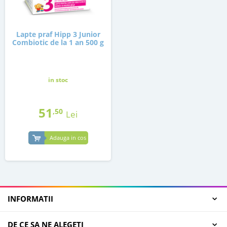
Lapte praf Hipp 3 Junior
Combiotic de la 1 an 500 g
in stoc
51
,50
Lei
Adauga in cos
INFORMATII
DE CE SA NE ALEGETI