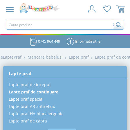
0745 964 449
Informatii utile
eLaptePraf
/
Mancare bebelusi
/
Lapte praf
/
Lapte praf de con
Lapte praf
Lapte praf de inceput
Lapte praf de continuare
Lapte praf special
Lapte praf AR antireflux
Lapte praf HA hipoalergenic
Lapte praf de capra