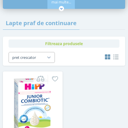
mai multe...
Lapte praf de continuare
Filtreaza produsele
pret crescator