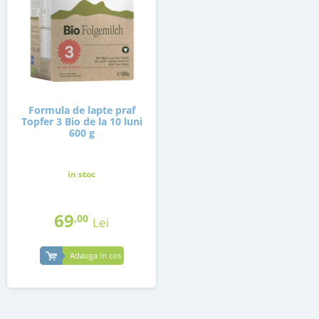
Formula de lapte praf
Topfer 3 Bio de la 10 luni
600 g
in stoc
69
,00
Lei
Adauga in cos