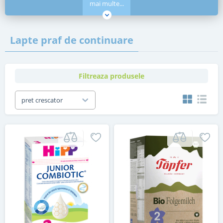
mai multe...
Lapte praf de continuare
Filtreaza produsele
pret crescator