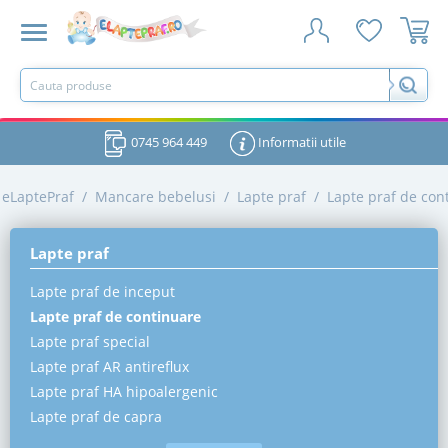
0745 964 449
Informatii utile
eLaptePraf
/
Mancare bebelusi
/
Lapte praf
/
Lapte praf de con
Lapte praf
Lapte praf de inceput
Lapte praf de continuare
Lapte praf special
Lapte praf AR antireflux
Lapte praf HA hipoalergenic
Lapte praf de capra