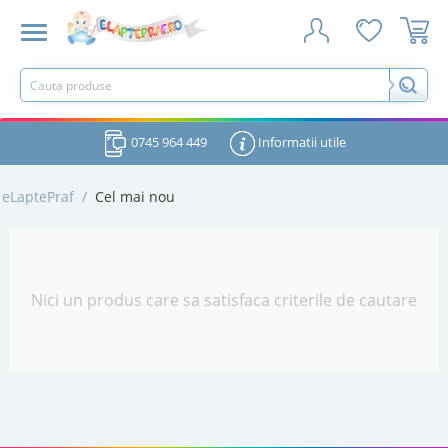
0745 964 449
Informatii utile
eLaptePraf
/
Cel mai nou
Nici un produs care sa satisfaca criterile de cautare