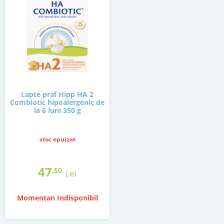
Lapte praf Hipp HA 2
Combiotic hipoalergenic de
la 6 luni 350 g
stoc epuizat
47
,50
Lei
Momentan Indisponibil