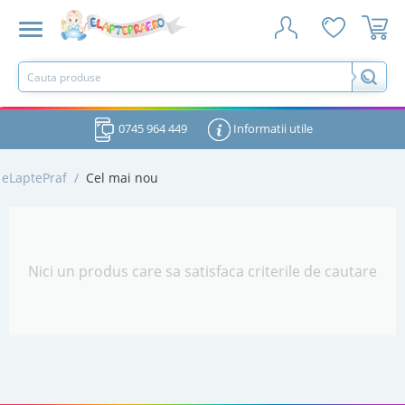
0745 964 449
Informatii utile
eLaptePraf
/
Cel mai nou
Nici un produs care sa satisfaca criterile de cautare