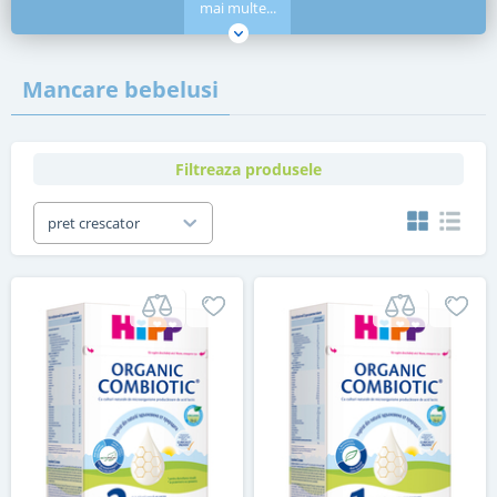
mai multe...
Mancare bebelusi
Filtreaza produsele
pret crescator