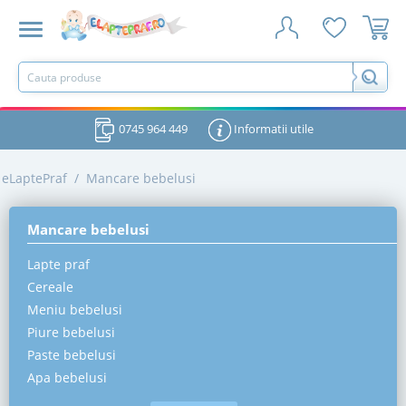
0745 964 449
Informatii utile
eLaptePraf
/
Mancare bebelusi
Mancare bebelusi
Lapte praf
Cereale
Meniu bebelusi
Piure bebelusi
Paste bebelusi
Apa bebelusi