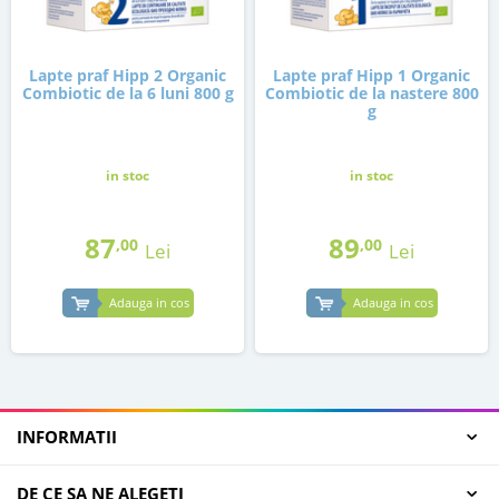
Lapte praf Hipp 2 Organic
Lapte praf Hipp 1 Organic
Combiotic de la 6 luni 800 g
Combiotic de la nastere 800
g
in stoc
in stoc
87
89
,00
,00
Lei
Lei
Adauga in cos
Adauga in cos
INFORMATII
DE CE SA NE ALEGETI