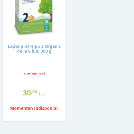
Lapte praf Hipp 2 Organic
de la 6 luni 300 g
stoc epuizat
30
,00
Lei
Momentan Indisponibil