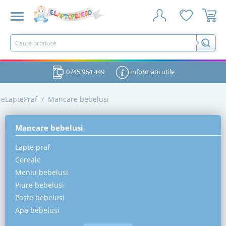
0745 964 449
Informatii utile
eLaptePraf
/
Mancare bebelusi
Mancare bebelusi
Lapte praf
Cereale
Meniu bebelusi
Piure bebelusi
Paste bebelusi
Apa bebelusi