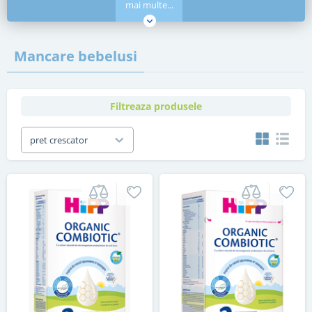
mai multe...
Mancare bebelusi
Filtreaza produsele
pret crescator