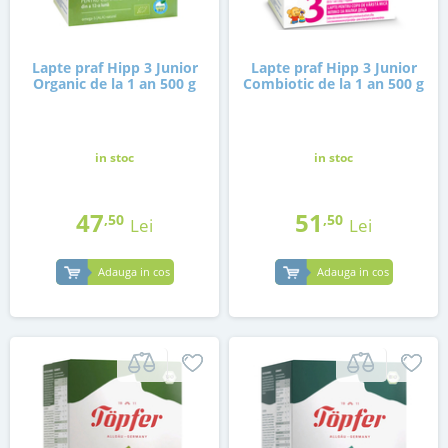
Lapte praf Hipp 3 Junior
Lapte praf Hipp 3 Junior
Organic de la 1 an 500 g
Combiotic de la 1 an 500 g
in stoc
in stoc
47
51
,50
,50
Lei
Lei
Adauga in cos
Adauga in cos