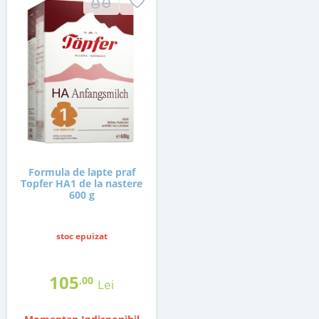
Formula de lapte praf
Topfer HA1 de la nastere
600 g
stoc epuizat
105
,00
Lei