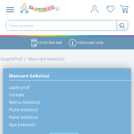
0745 964 449
Informatii utile
eLaptePraf
/
Mancare bebelusi
Mancare bebelusi
Lapte praf
Cereale
Meniu bebelusi
Piure bebelusi
Paste bebelusi
Apa bebelusi