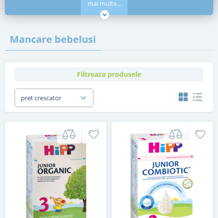
mai multe...
Mancare bebelusi
Filtreaza produsele
pret crescator