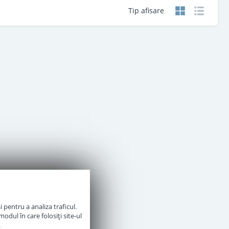
Tip afisare
 pentru a analiza traficul.
odul în care folosiți site-ul
.