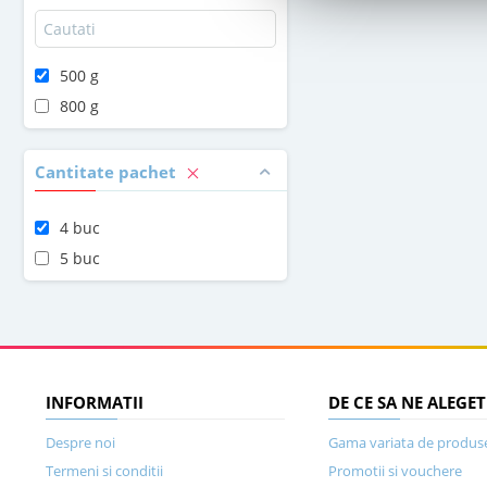
500 g
800 g
Cantitate pachet
4 buc
5 buc
INFORMATII
DE CE SA NE ALEGET
Despre noi
Gama variata de produs
Termeni si conditii
Promotii si vouchere