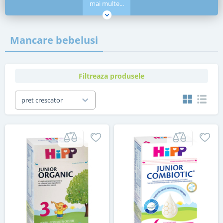
mai multe...
Mancare bebelusi
Filtreaza produsele
pret crescator