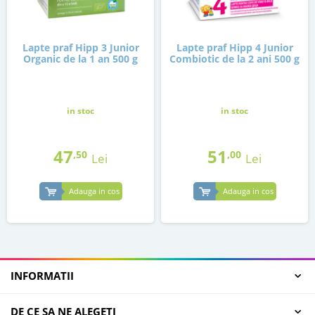
Lapte praf Hipp 3 Junior
Lapte praf Hipp 4 Junior
Organic de la 1 an 500 g
Combiotic de la 2 ani 500 g
in stoc
in stoc
47
51
,50
,00
Lei
Lei
Adauga in cos
Adauga in cos
INFORMATII
DE CE SA NE ALEGETI