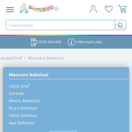
0745 964 449
Informatii utile
eLaptePraf
/
Mancare bebelusi
Mancare bebelusi
Lapte praf
Cereale
Meniu bebelusi
Piure bebelusi
Paste bebelusi
Apa bebelusi