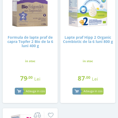
Formula de lapte praf de
Lapte praf Hipp 2 Organic
capra Topfer 2 Bio de la 6
Combiotic de la 6 luni 800 g
luni 400 g
in stoc
in stoc
79
87
,00
,00
Lei
Lei
Adauga in cos
Adauga in cos