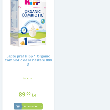
Lapte praf Hipp 1 Organic
Combiotic de la nastere 800
g
in stoc
89
,00
Lei
Adauga in cos