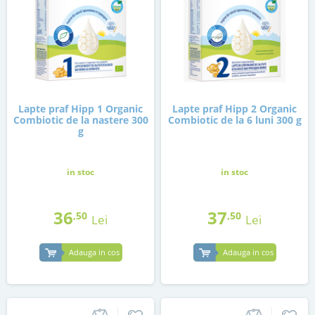
Lapte praf Hipp 1 Organic
Lapte praf Hipp 2 Organic
Combiotic de la nastere 300
Combiotic de la 6 luni 300 g
g
in stoc
in stoc
36
37
,50
,50
Lei
Lei
Adauga in cos
Adauga in cos