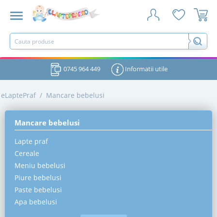
0745 964 449
Informatii utile
eLaptePraf
/
Mancare bebelusi
Mancare bebelusi
Lapte praf
Cereale
Meniu bebelusi
Piure bebelusi
Paste bebelusi
Apa bebelusi