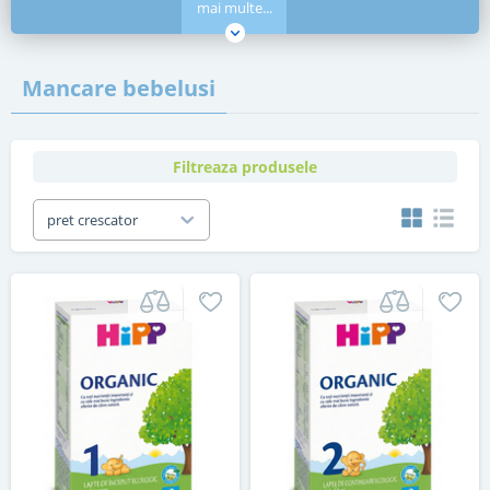
mai multe...
Mancare bebelusi
Filtreaza produsele
pret crescator