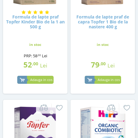
Formula de lapte praf
Formula de lapte praf de
Topfer Kinder Bio de la 1 an
capra Topfer 1 Bio de la
500 g
nastere 400 g
in stoc
in stoc
PRP:
58
Lei
,00
52
79
,00
,00
Lei
Lei
Adauga in cos
Adauga in cos