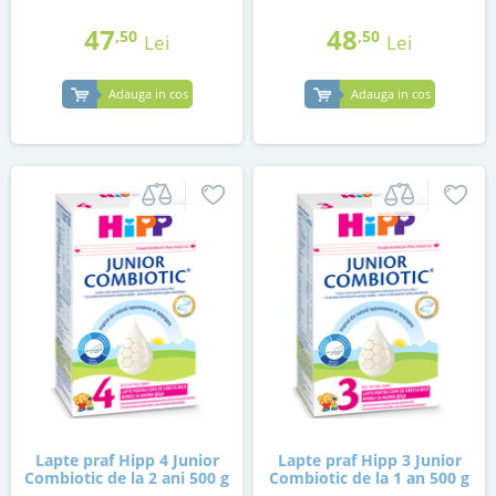
47
48
,50
,50
Lei
Lei
Adauga in cos
Adauga in cos
Lapte praf Hipp 4 Junior
Lapte praf Hipp 3 Junior
Combiotic de la 2 ani 500 g
Combiotic de la 1 an 500 g