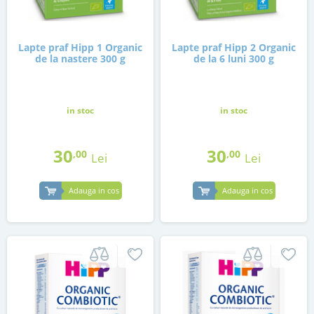
Lapte praf Hipp 1 Organic
Lapte praf Hipp 2 Organic
de la nastere 300 g
de la 6 luni 300 g
in stoc
in stoc
30
30
,00
,00
Lei
Lei
Adauga in cos
Adauga in cos