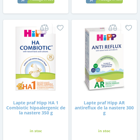
Lapte praf Hipp HA 1
Lapte praf Hipp AR
Combiotic hipoalergenic de
antireflux de la nastere 300
la nastere 350 g
g
in stoc
in stoc