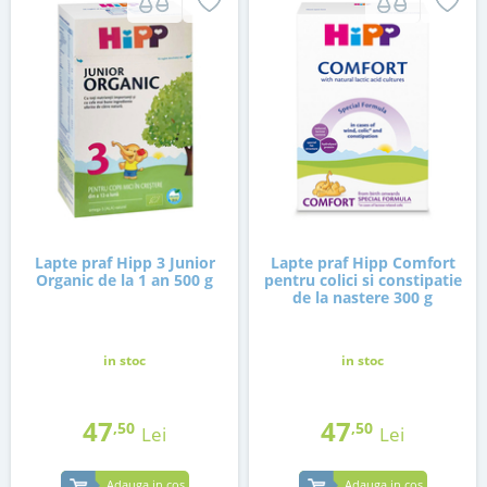
Lapte praf Hipp 3 Junior
Lapte praf Hipp Comfort
Organic de la 1 an 500 g
pentru colici si constipatie
de la nastere 300 g
in stoc
in stoc
47
47
,50
,50
Lei
Lei
Adauga in cos
Adauga in cos