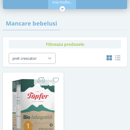
mai multe...
Mancare bebelusi
Filtreaza produsele
pret crescator