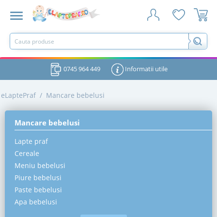
0745 964 449
Informatii utile
eLaptePraf
/
Mancare bebelusi
Mancare bebelusi
Lapte praf
Cereale
Meniu bebelusi
Piure bebelusi
Paste bebelusi
Apa bebelusi