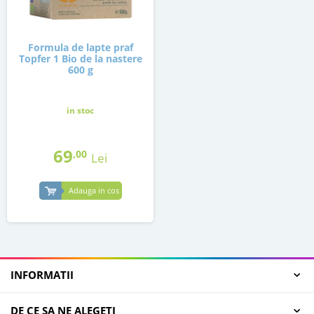
Formula de lapte praf
Topfer 1 Bio de la nastere
600 g
in stoc
69
,00
Lei
Adauga in cos
INFORMATII
DE CE SA NE ALEGETI