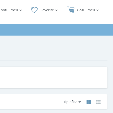
Contul meu
Favorite
Cosul meu
Tip afisare