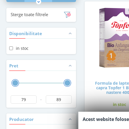
Sterge toate filtrele
Disponibilitate
in stoc
Pret
Formula de lapte
capra Topfer 1 B
nastere 400
-
in stoc
Acest website folose
Producator
79
,00
Le