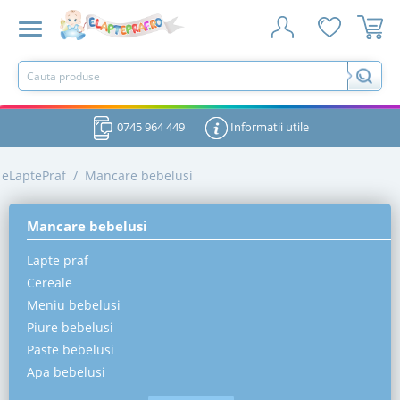
0745 964 449
Informatii utile
eLaptePraf
/
Mancare bebelusi
Mancare bebelusi
Lapte praf
Cereale
Meniu bebelusi
Piure bebelusi
Paste bebelusi
Apa bebelusi