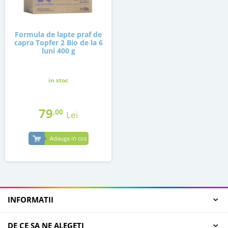
Formula de lapte praf de
capra Topfer 2 Bio de la 6
luni 400 g
in stoc
79
,00
Lei
Adauga in cos
INFORMATII
DE CE SA NE ALEGETI