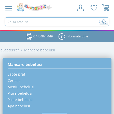
0745 964 449
Informatii utile
eLaptePraf
/
Mancare bebelusi
Mancare bebelusi
Lapte praf
Cereale
Meniu bebelusi
Piure bebelusi
Paste bebelusi
Apa bebelusi