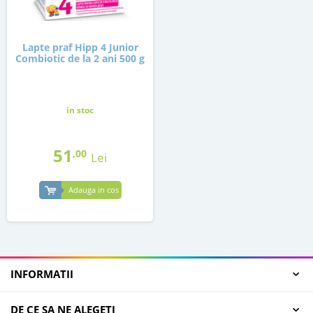
Lapte praf Hipp 4 Junior
Combiotic de la 2 ani 500 g
in stoc
51
,00
Lei
Adauga in cos
INFORMATII
DE CE SA NE ALEGETI