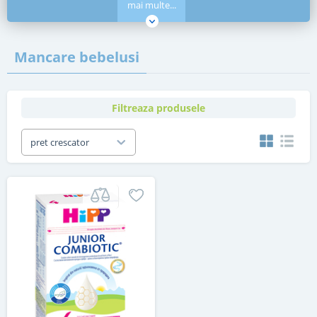
mai multe...
Mancare bebelusi
Filtreaza produsele
pret crescator