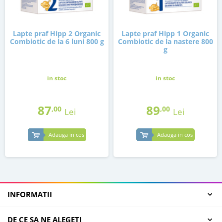
Lapte praf Hipp 2 Organic
Lapte praf Hipp 1 Organic
Combiotic de la 6 luni 800 g
Combiotic de la nastere 800
g
in stoc
in stoc
87
89
,00
,00
Lei
Lei
Adauga in cos
Adauga in cos
INFORMATII
DE CE SA NE ALEGETI