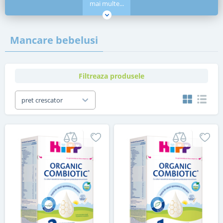
mai multe...
Mancare bebelusi
Filtreaza produsele
pret crescator