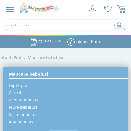
0745 964 449
Informatii utile
eLaptePraf
/
Mancare bebelusi
Mancare bebelusi
Lapte praf
Cereale
Meniu bebelusi
Piure bebelusi
Paste bebelusi
Apa bebelusi