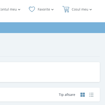
Contul meu
Favorite
Cosul meu
Tip afisare