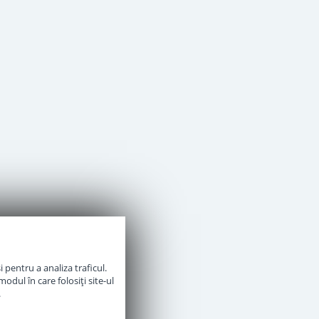
 pentru a analiza traficul.
odul în care folosiți site-ul
.