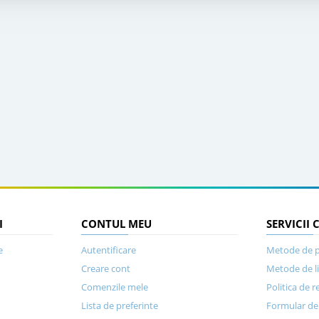
I
CONTUL MEU
SERVICII 
e
Autentificare
Metode de p
Creare cont
Metode de l
Comenzile mele
Politica de r
Lista de preferinte
Formular de 