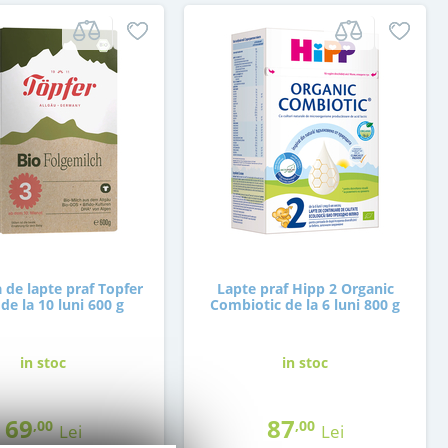
 de lapte praf Topfer
Lapte praf Hipp 2 Organic
 de la 10 luni 600 g
Combiotic de la 6 luni 800 g
in stoc
in stoc
69
87
,00
,00
Lei
Lei