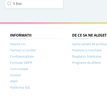
5 buc
INFORMATII
DE CE SA NE ALEGET
Despre noi
Gama variata de produs
Termeni si conditii
Promotii si vouchere
Confidentialitate
Rasplatim fidelitatea
Formular GDPR
Programe de afiliere
Cum cumpar
Contact
ANPC
Platforma SOL