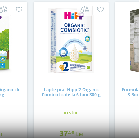
Organic de
Lapte praf Hipp 2 Organic
Formula
0 g
Combiotic de la 6 luni 300 g
3 Bio
in stoc
37
,50
i
Lei