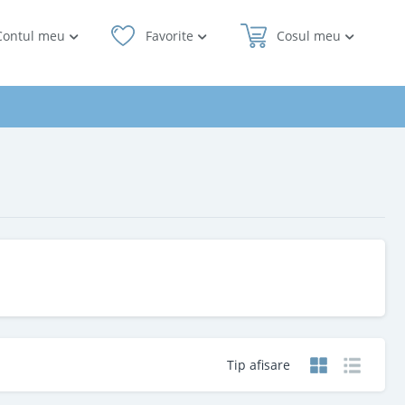
Contul meu
Favorite
Cosul meu
Tip afisare