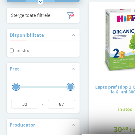
Sterge toate filtrele
Disponibilitate
in stoc
Pret
Lapte praf Hipp 2 
la 6 luni 30
-
in stoc
Producator
30
,00
Le