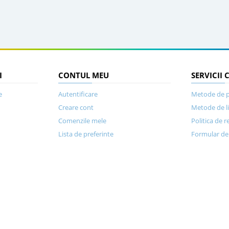
I
CONTUL MEU
SERVICII 
e
Autentificare
Metode de p
Creare cont
Metode de l
Comenzile mele
Politica de r
Lista de preferinte
Formular de 