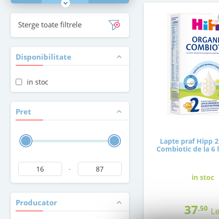
Sterge toate filtrele
Disponibilitate
in stoc
Pret
Lapte praf Hipp 2
Combiotic de la 6 
-
in stoc
Producator
37
,50
Le