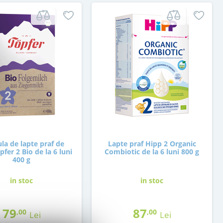
la de lapte praf de
Lapte praf Hipp 2 Organic
pfer 2 Bio de la 6 luni
Combiotic de la 6 luni 800 g
400 g
in stoc
in stoc
79
87
,00
,00
Lei
Lei