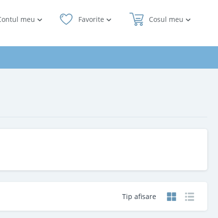
Contul meu
Favorite
Cosul meu
Tip afisare