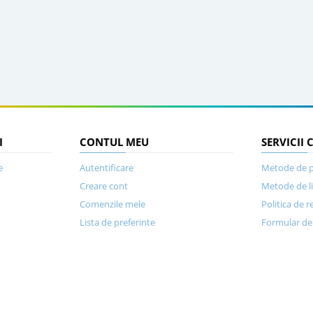
I
CONTUL MEU
SERVICII 
e
Autentificare
Metode de p
Creare cont
Metode de l
Comenzile mele
Politica de r
Lista de preferinte
Formular de 