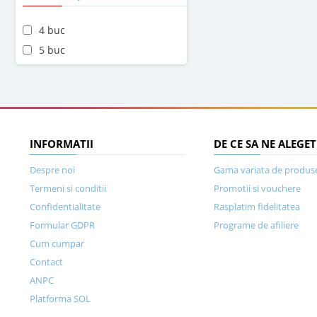
4 buc
5 buc
INFORMATII
DE CE SA NE ALEGET
Despre noi
Gama variata de produs
Termeni si conditii
Promotii si vouchere
Confidentialitate
Rasplatim fidelitatea
Formular GDPR
Programe de afiliere
Cum cumpar
Contact
ANPC
Platforma SOL