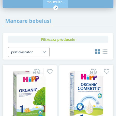
mai multe...
Mancare bebelusi
Filtreaza produsele
pret crescator