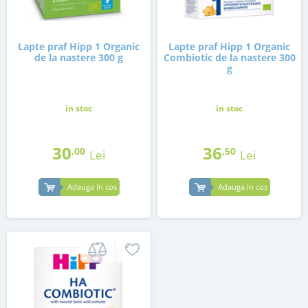
Lapte praf Hipp 1 Organic
Lapte praf Hipp 1 Organic
de la nastere 300 g
Combiotic de la nastere 300
g
in stoc
in stoc
30
36
,00
,50
Lei
Lei
Adauga in cos
Adauga in cos