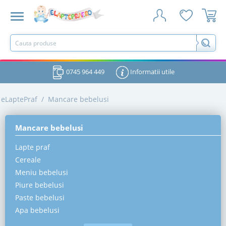
0745 964 449
Informatii utile
eLaptePraf
/
Mancare bebelusi
Mancare bebelusi
Lapte praf
Cereale
Meniu bebelusi
Piure bebelusi
Paste bebelusi
Apa bebelusi