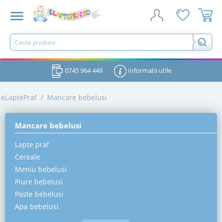
0745 964 449
Informatii utile
eLaptePraf
/
Mancare bebelusi
Mancare bebelusi
Lapte praf
Cereale
Meniu bebelusi
Piure bebelusi
Paste bebelusi
Apa bebelusi