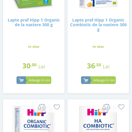
Lapte praf Hipp 1 Organic
Lapte praf Hipp 1 Organic
de la nastere 300 g
Combiotic de la nastere 300
g
in stoc
in stoc
30
36
,00
,50
Lei
Lei
Adauga in cos
Adauga in cos