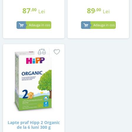
87
89
,00
,00
Lei
Lei
Adauga in cos
Adauga in cos
Lapte praf Hipp 2 Organic
de la 6 luni 300 g