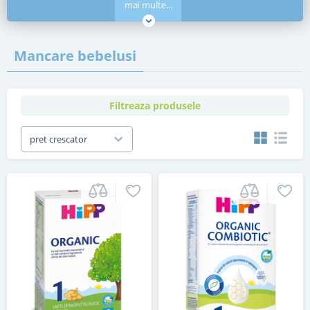
mai multe...
Mancare bebelusi
Filtreaza produsele
pret crescator