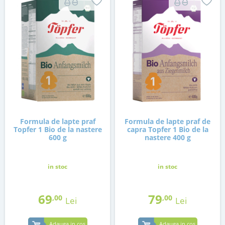
Formula de lapte praf
Formula de lapte praf de
Topfer 1 Bio de la nastere
capra Topfer 1 Bio de la
600 g
nastere 400 g
in stoc
in stoc
69
79
,00
,00
Lei
Lei
Adauga in cos
Adauga in cos