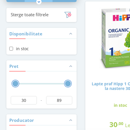
Sterge toate filtrele
Disponibilitate
in stoc
Pret
Lapte praf Hipp 1 
la nastere 3
-
in stoc
Producator
30
,00
Le