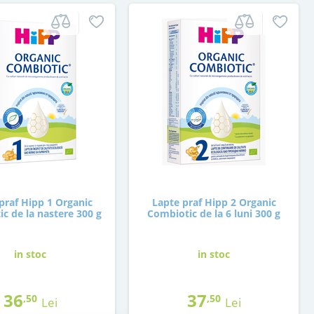
praf Hipp 1 Organic
Lapte praf Hipp 2 Organic
c de la nastere 300 g
Combiotic de la 6 luni 300 g
in stoc
in stoc
36
37
,50
,50
Lei
Lei