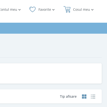
Contul meu
Favorite
Cosul meu
Tip afisare