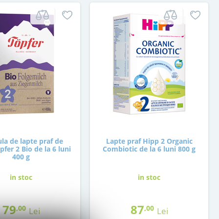
la de lapte praf de
Lapte praf Hipp 2 Organic
pfer 2 Bio de la 6 luni
Combiotic de la 6 luni 800 g
400 g
in stoc
in stoc
79
87
,00
,00
Lei
Lei