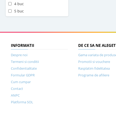
4 buc
5 buc
INFORMATII
DE CE SA NE ALEGET
Despre noi
Gama variata de produs
Termeni si conditii
Promotii si vouchere
Confidentialitate
Rasplatim fidelitatea
Formular GDPR
Programe de afiliere
Cum cumpar
Contact
ANPC
Platforma SOL