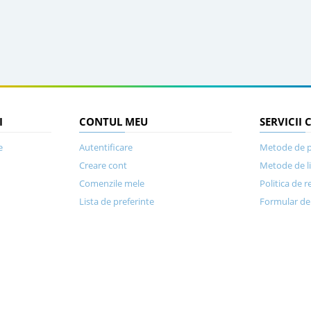
I
CONTUL MEU
SERVICII 
e
Autentificare
Metode de p
Creare cont
Metode de l
Comenzile mele
Politica de r
Lista de preferinte
Formular de 