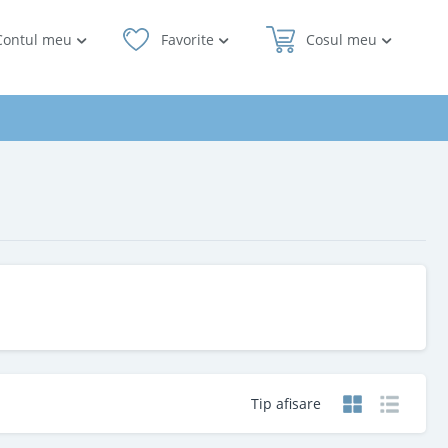
Contul meu
Favorite
Cosul meu
Tip afisare