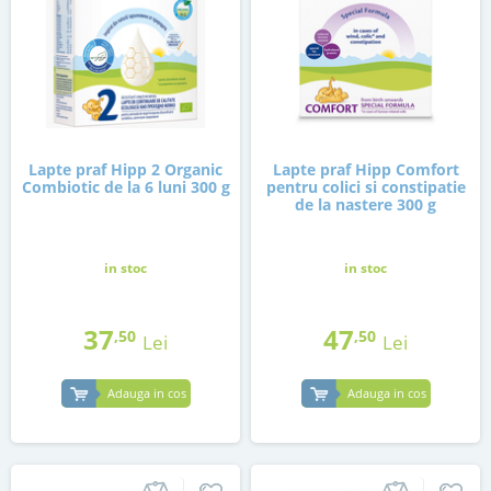
Lapte praf Hipp 2 Organic
Lapte praf Hipp Comfort
Combiotic de la 6 luni 300 g
pentru colici si constipatie
de la nastere 300 g
in stoc
in stoc
37
47
,50
,50
Lei
Lei
Adauga in cos
Adauga in cos