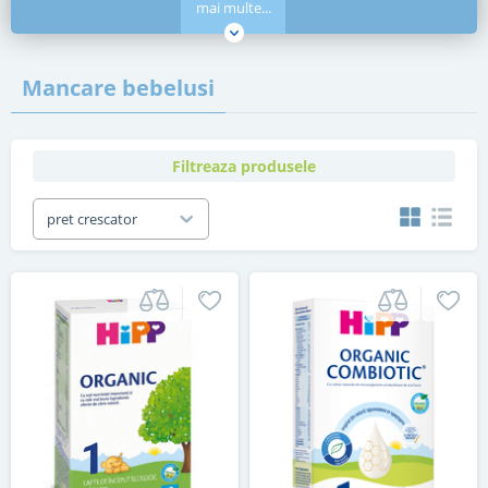
mai multe...
Mancare bebelusi
Filtreaza produsele
pret crescator