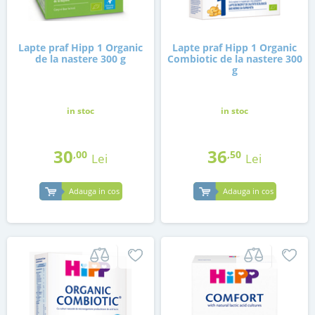
Lapte praf Hipp 1 Organic
Lapte praf Hipp 1 Organic
de la nastere 300 g
Combiotic de la nastere 300
g
in stoc
in stoc
30
36
,00
,50
Lei
Lei
Adauga in cos
Adauga in cos