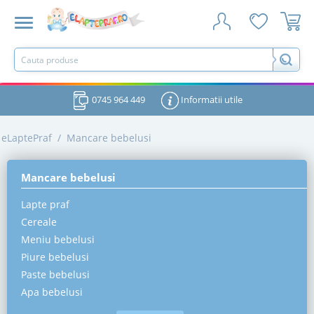
0745 964 449
Informatii utile
eLaptePraf
/
Mancare bebelusi
Mancare bebelusi
Lapte praf
Cereale
Meniu bebelusi
Piure bebelusi
Paste bebelusi
Apa bebelusi