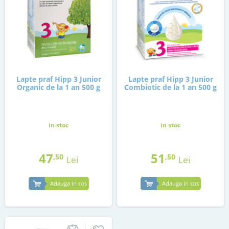
Lapte praf Hipp 3 Junior
Lapte praf Hipp 3 Junior
Organic de la 1 an 500 g
Combiotic de la 1 an 500 g
in stoc
in stoc
47
51
,50
,50
Lei
Lei
Adauga in cos
Adauga in cos