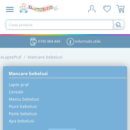
0745 964 449
Informatii utile
eLaptePraf
/
Mancare bebelusi
Mancare bebelusi
Lapte praf
Cereale
Meniu bebelusi
Piure bebelusi
Paste bebelusi
Apa bebelusi