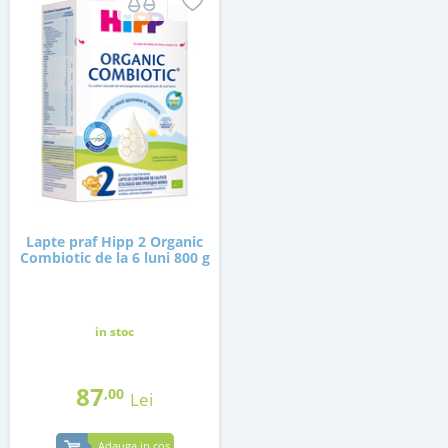
Lapte praf Hipp 2 Organic
Combiotic de la 6 luni 800 g
in stoc
87
,00
Lei
Adauga in cos