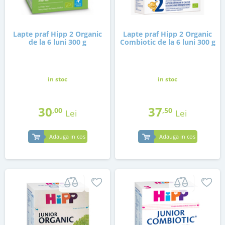
Lapte praf Hipp 2 Organic
Lapte praf Hipp 2 Organic
de la 6 luni 300 g
Combiotic de la 6 luni 300 g
in stoc
in stoc
30
37
,00
,50
Lei
Lei
Adauga in cos
Adauga in cos