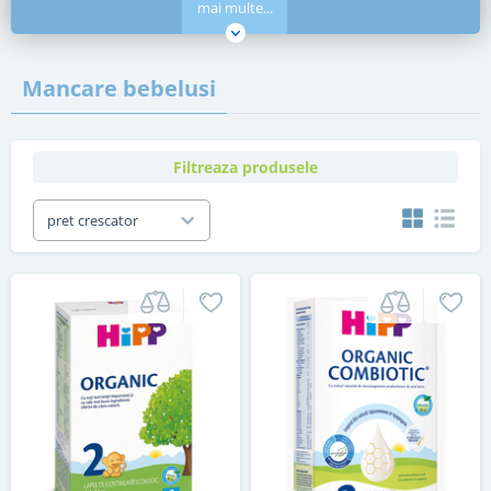
mai multe...
Mancare bebelusi
Filtreaza produsele
pret crescator